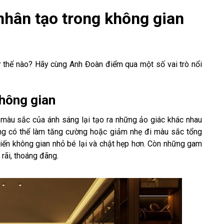
 nhân tạo trong không gian
hư thế nào? Hãy cùng Anh Đoàn điểm qua một số vai trò nổi
không gian
màu sắc của ánh sáng lại tạo ra những ảo giác khác nhau
ng có thể làm tăng cường hoặc giảm nhẹ đi màu sắc tổng
iến không gian nhỏ bé lại và chật hẹp hơn. Còn những gam
 rãi, thoáng đãng.