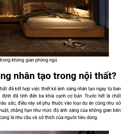
trong không gian phòng ngủ
áng nhân tạo trong nội thất?
 thất đã kết hợp việc thiết kế ánh sáng nhân tạo ngay từ ban
định đã tính đến ba khía cạnh cơ bản. Trước hết là chất
 màu sắc, điều này sẽ phụ thuộc vào loại dự án cũng như sở
kỹ thuật, chẳng hạn như mức độ ánh sáng của không gian bên
ùng là nhu cầu và sở thích của người tiêu dùng.