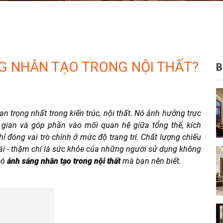
G NHÂN TẠO TRONG NỘI THẤT?
B
n trọng nhất trong kiến trúc, nội thất. Nó ảnh hưởng trực
 gian và góp phần vào mối quan hệ giữa tổng thể, kích
ỉ đóng vai trò chính ở mức độ trang trí. Chất lượng chiếu
mái - thậm chí là sức khỏe của những người sử dụng không
có
ánh sáng nhân tạo trong nội thất
mà bạn nên biết.