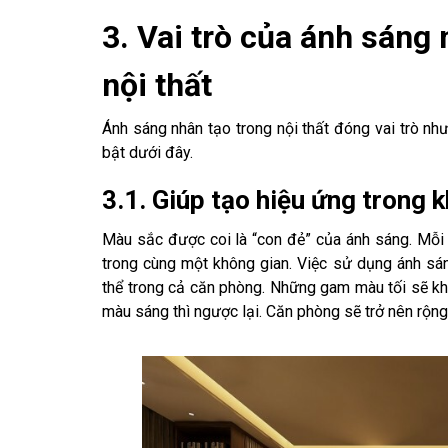
3. Vai trò của ánh sáng
nội thất
Ánh sáng nhân tạo trong nội thất đóng vai trò n
bật dưới đây.
3.1. Giúp tạo hiệu ứng trong 
Màu sắc được coi là “con đẻ” của ánh sáng. Mỗi 
trong cùng một không gian. Việc sử dụng ánh sá
thể trong cả căn phòng. Những gam màu tối sẽ kh
màu sáng thì ngược lại. Căn phòng sẽ trở nên rộng