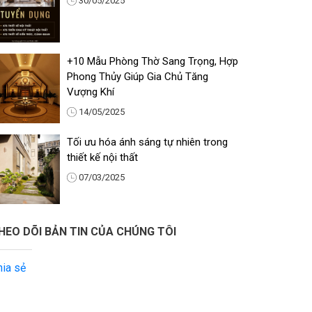
30/05/2025
+10 Mẫu Phòng Thờ Sang Trọng, Hợp
Phong Thủy Giúp Gia Chủ Tăng
Vượng Khí
14/05/2025
Tối ưu hóa ánh sáng tự nhiên trong
thiết kế nội thất
07/03/2025
HEO DÕI BẢN TIN CỦA CHÚNG TÔI
hia sẻ