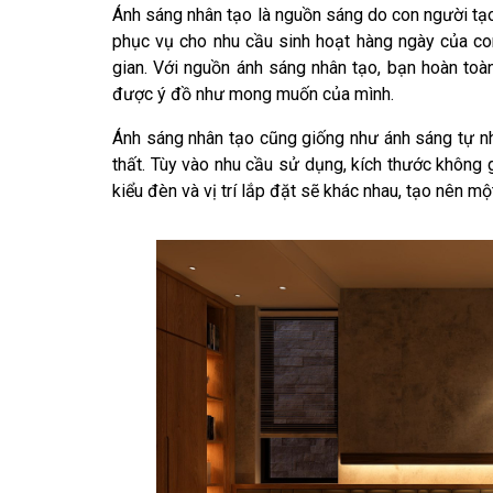
Ánh sáng nhân tạo là nguồn sáng do con người tạ
phục vụ cho nhu cầu sinh hoạt hàng ngày của con
gian. Với nguồn ánh sáng nhân tạo, bạn hoàn to
được ý đồ như mong muốn của mình.
Ánh sáng nhân tạo cũng giống như ánh sáng tự nhi
thất. Tùy vào nhu cầu sử dụng, kích thước không 
kiểu đèn và vị trí lắp đặt sẽ khác nhau, tạo nên m