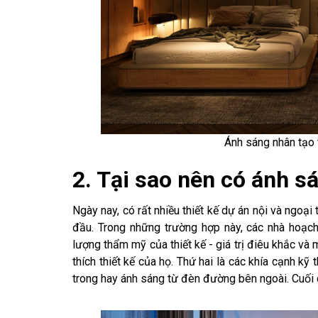
Ánh sáng nhân tạo 
2. Tại sao nên có ánh s
Ngày nay, có rất nhiều thiết kế dự án nội và ngoại
đầu. Trong những trường hợp này, các nhà hoạch 
lượng thẩm mỹ của thiết kế - giá trị điêu khắc và
thích thiết kế của họ. Thứ hai là các khía cạnh 
trong hay ánh sáng từ đèn đường bên ngoài. Cuối c