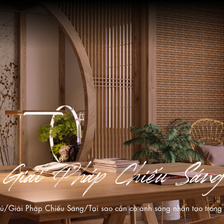
Giải Pháp Chiếu Sáng
hủ
Giải Pháp Chiếu Sáng
Tại sao cần có ánh sáng nhân tạo trong 