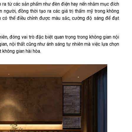
o ra từ các sản phẩm như đèn điện hay nến nhằm mục đích
 người, đồng thời tạo ra các giá trị thẩm mỹ trong không
àn có thể điều chỉnh được màu sắc, cường độ sáng để đạt
ên, đóng vai trò đặc biệt quan trọng trong không gian nội
gian, nội thất cũng như ánh sáng tự nhiên mà việc lựa chọn
ột không gian hài hòa.