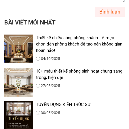
Bình luận
BÀI VIẾT MỚI NHẤT
Thiết kế chiếu sáng phòng khách｜6 mẹo
chọn đèn phòng khách để tạo nên không gian
hoàn hảo!
04/10/2025
10+ mẫu thiết kế phòng sinh hoạt chung sang
trọng, hiện đại
27/08/2025
TUYỂN DỤNG KIẾN TRÚC SƯ
30/05/2025