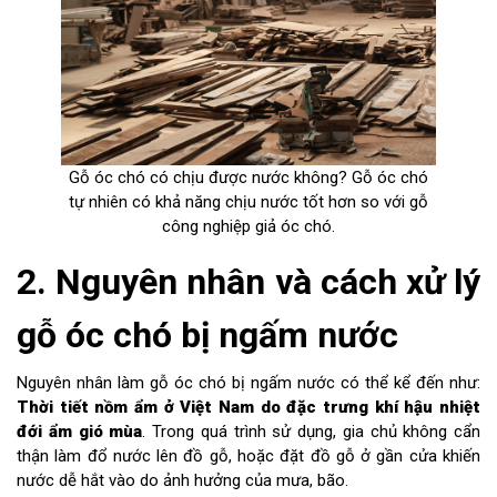
Gỗ óc chó có chịu được nước không? Gỗ óc chó
tự nhiên có khả năng chịu nước tốt hơn so với gỗ
công nghiệp giả óc chó.
2. Nguyên nhân và cách xử lý
gỗ óc chó bị ngấm nước
Nguyên nhân làm gỗ óc chó bị ngấm nước có thể kể đến như:
Thời tiết nồm ẩm ở Việt Nam do đặc trưng khí hậu nhiệt
đới ẩm gió mùa
. Trong quá trình sử dụng, gia chủ không cẩn
thận làm đổ nước lên đồ gỗ, hoặc đặt đồ gỗ ở gần cửa khiến
nước dễ hắt vào do ảnh hưởng của mưa, bão.