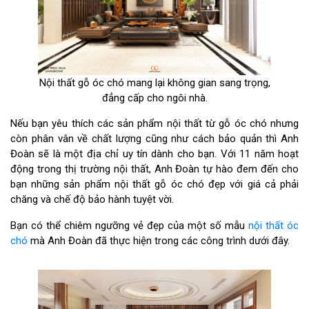
Nội thất gỗ óc chó mang lại không gian sang trọng,
đẳng cấp cho ngôi nhà.
Nếu bạn yêu thích các sản phẩm nội thất từ gỗ óc chó nhưng
còn phân vân về chất lượng cũng như cách bảo quản thì Anh
Đoàn sẽ là một địa chỉ uy tín dành cho bạn. Với 11 năm hoạt
động trong thị trường nội thất, Anh Đoàn tự hào đem đến cho
bạn những sản phẩm nội thất gỗ óc chó đẹp với giá cả phải
chăng và chế độ bảo hành tuyệt vời.
Bạn có thể chiêm ngưỡng vẻ đẹp của một số mẫu
nội thất óc
chó
mà Anh Đoàn đã thực hiện trong các công trình dưới đây.