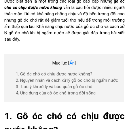
Được biết đến là một trong các loại gỗ cao cấp nhưng
gỗ óc
chó có chịu được nước không
vẫn là câu hỏi được nhiều người
thắc mắc. Dù có khả năng chống chịu và độ bền tương đối cao
nhưng gỗ óc chó rất dễ giảm tuổi thọ nếu để trong môi trường
ẩm thấp quá lâu. Khả năng chịu nước của gỗ óc chó và cách xử
lý gỗ óc chó khi bị ngấm nước sẽ được giải đáp trong bài viết
sau đây.
Mục lục
[
Ẩn
]
1. Gỗ óc chó có chịu được nước không?
2. Nguyên nhân và cách xử lý gỗ óc chó bị ngấm nước
3. Lưu ý khi xử lý và bảo quản gỗ óc chó
4. Ứng dụng của gỗ óc chó trong đời sống
1. Gỗ óc chó có chịu được