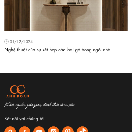
31/12/2024
Nghệ thuật của sự kết hợp các loại gỗ trong ngôi nhà
Khơi nguồn giác quan, đánh thức cảm xúc
Kết nối với chúng tôi