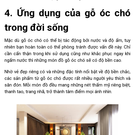
4. Ứng dụng của gỗ óc chó
trong đời sống
Mặc dù gỗ óc chó có thể bị tác động bởi nước và độ ẩm, tuy
nhiên bạn hoàn toàn có thể phòng tránh được vấn đề này. Chỉ
cần cẩn thận trong khi sử dụng cũng như khắc phục ngay khi
ngấm nước thì những món đồ gỗ óc chó sẽ có độ bền cao.
Nhờ vẻ đẹp riêng có và những đặc tính nổi bật về độ bền chắc,
các sản phẩm từ gỗ óc chó được rất nhiều người yêu thích và
săn đón. Mỗi món đồ đều mang những nét thẩm mỹ riêng biệt,
thanh tao, trang nhã, trở thành tâm điểm mọi ánh nhìn.