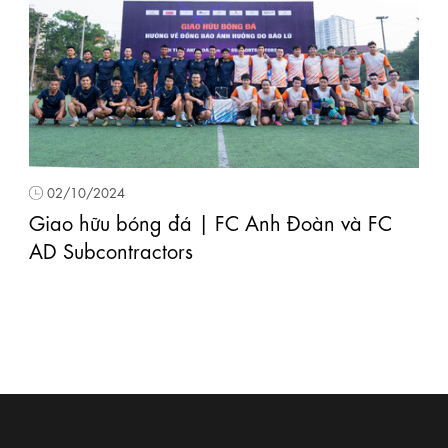
02/10/2024
Giao hữu bóng đá | FC Anh Đoàn và FC
AD Subcontractors