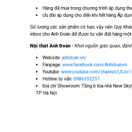
Hàng đã mua trong chương trình áp dụng the
Ưu đãi áp dụng cho đến khi hết hàng Áp dụn
Số lượng các sản phẩm có hạn, vậy nên Quý Khác
inbox cho Anh Đoàn để được tư vấn đặt hàng một 
Nội thất Anh Đoàn
-
Khơi nguồn giác quan, đán
Website:
anhdoan.vn/
Fanpage:
www.facebook.com/Anhdoanvn
Youtube:
www.youtube.com/channel/UCsv
Hotline tư vấn:
0986352251
Địa chỉ Showroom: Tầng 6 tòa nhà New Sky
TP Hà Nội