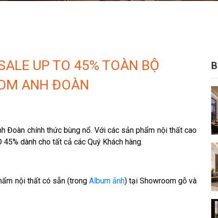
 SALE UP TO 45% TOÀN BỘ
B
OM ANH ĐOÀN
Đoàn chính thức bùng nổ. Với các sản phẩm nội thất cao
45% dành cho tất cả các Quý Khách hàng.
ẩm nội thất có sẵn (trong
Album ảnh
) tại Showroom gỗ và