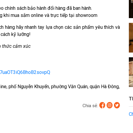
o chính sách bảo hành đổi hàng đã ban hành.
g khi mua sắm online và trực tiếp tại showroom
h hàng hãy nhanh tay lựa chọn các sản phẩm yêu thích và
cách kỹ lưỡng!
h thức cảm xúc
17uaOT3iQ6BhoB2sovpQ
line, phố Nguyễn Khuyến, phường Văn Quán, quận Hà Đông,
T
Chia sẻ:
C