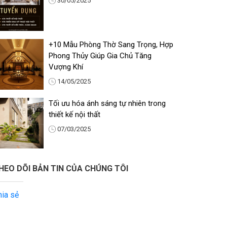
30/05/2025
+10 Mẫu Phòng Thờ Sang Trọng, Hợp
Phong Thủy Giúp Gia Chủ Tăng
Vượng Khí
14/05/2025
Tối ưu hóa ánh sáng tự nhiên trong
thiết kế nội thất
07/03/2025
HEO DÕI BẢN TIN CỦA CHÚNG TÔI
hia sẻ