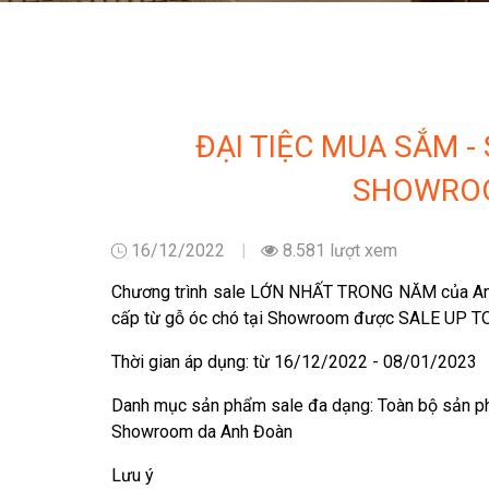
ĐẠI TIỆC MUA SẮM -
SHOWRO
16/12/2022
8.581 lượt xem
Chương trình sale LỚN NHẤT TRONG NĂM của Anh 
cấp từ gỗ óc chó tại Showroom được SALE UP TO 
Thời gian áp dụng: từ 16/12/2022 - 08/01/2023
Danh mục sản phẩm sale đa dạng: Toàn bộ sản ph
Showroom da Anh Đoàn
Lưu ý