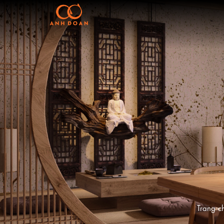
Trang c