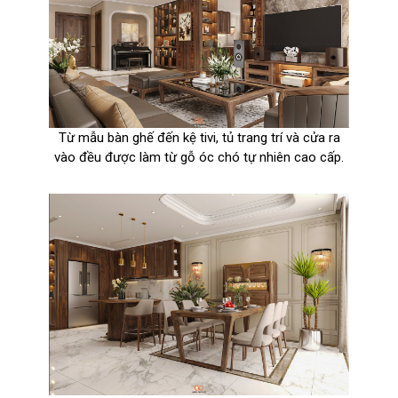
Từ mẫu bàn ghế đến kệ tivi, tủ trang trí và cửa ra
vào đều được làm từ gỗ óc chó tự nhiên cao cấp.