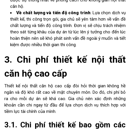
căn hộ.
Về chất lượng và tiến độ công trình
: Lựa chọn dịch vụ
thiết kế, thi công trọn gói, gia chủ sẽ yên tâm hơn về vấn đề
chất lượng và tiến độ công trình. Đơn vị sẽ chịu trách nhiệm
theo sát từng khâu của dự án từ lúc lên ý tưởng cho đến lúc
hoàn thiện nên sẽ khó phát sinh vấn đề ngoài ý muốn và tiết
kiệm được nhiều thời gian thi công.
3. Chi phí thiết kế nội thất
căn hộ cao cấp
Thiết kế nội thất căn hộ cao cấp đòi hỏi thời gian không hề
ngắn và độ khó rất cao về mặt chuyên môn. Do đó, chi phí bỏ
ra cho mỗi dự án sẽ khá cao. Gia chủ nên xác định những
khoản cần chi ngay từ đầu để lựa chọn dịch vụ thích hợp với
tiềm lực tài chính của mình.
3.1. Chi phí thiết kế bao gồm các