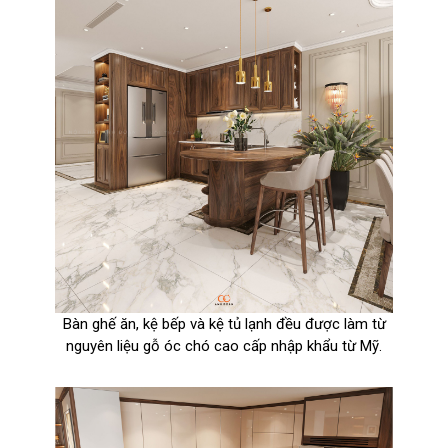
Bàn ghế ăn, kệ bếp và kệ tủ lạnh đều được làm từ
nguyên liệu gỗ óc chó cao cấp nhập khẩu từ Mỹ.