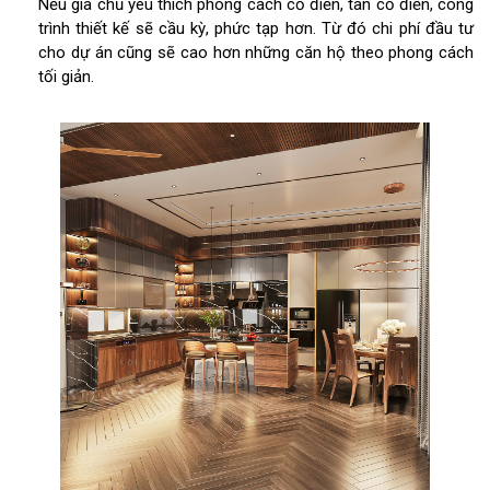
Nếu gia chủ yêu thích phong cách cổ điển, tân cổ điển, công
trình thiết kế sẽ cầu kỳ, phức tạp hơn. Từ đó chi phí đầu tư
cho dự án cũng sẽ cao hơn những căn hộ theo phong cách
tối giản.