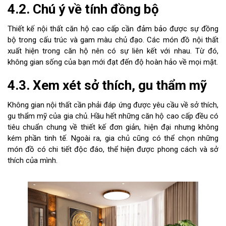
4.2. Chú ý về tính đồng bộ
Thiết kế nội thất căn hộ cao cấp cần đảm bảo được sự đồng
bộ trong cấu trúc và gam màu chủ đạo. Các món đồ nội thất
xuất hiện trong căn hộ nên có sự liên kết với nhau. Từ đó,
không gian sống của bạn mới đạt đến độ hoàn hảo về mọi mặt.
4.3. Xem xét sở thích, gu thẩm mỹ
Không gian nội thất cần phải đáp ứng được yêu cầu về sở thích,
gu thẩm mỹ của gia chủ. Hầu hết những căn hộ cao cấp đều có
tiêu chuẩn chung về thiết kế đơn giản, hiện đại nhưng không
kém phần tinh tế. Ngoài ra, gia chủ cũng có thể chọn những
món đồ có chi tiết độc đáo, thể hiện được phong cách và sở
thích của mình.