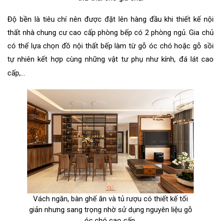
Độ bền là tiêu chí nên được đặt lên hàng đầu khi thiết kế nội
thất nhà chung cư cao cấp phòng bếp có 2 phòng ngủ. Gia chủ
có thể lựa chọn đồ nội thất bếp làm từ gỗ óc chó hoặc gỗ sồi
tự nhiên kết hợp cùng những vật tư phụ như kính, đá lát cao
cấp,...
Vách ngăn, bàn ghế ăn và tủ rượu có thiết kế tối
giản nhưng sang trọng nhờ sử dụng nguyên liệu gỗ
óc chó cao cấp.