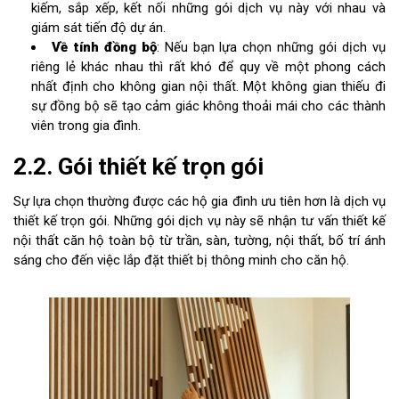
kiếm, sắp xếp, kết nối những gói dịch vụ này với nhau và
giám sát tiến độ dự án.
Về tính đồng bộ
: Nếu bạn lựa chọn những gói dịch vụ
riêng lẻ khác nhau thì rất khó để quy về một phong cách
nhất định cho không gian nội thất. Một không gian thiếu đi
sự đồng bộ sẽ tạo cảm giác không thoải mái cho các thành
viên trong gia đình.
2.2. Gói thiết kế trọn gói
Sự lựa chọn thường được các hộ gia đình ưu tiên hơn là dịch vụ
thiết kế trọn gói. Những gói dịch vụ này sẽ nhận tư vấn thiết kế
nội thất căn hộ toàn bộ từ trần, sàn, tường, nội thất, bố trí ánh
sáng cho đến việc lắp đặt thiết bị thông minh cho căn hộ.