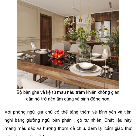
Bộ bàn ghế và kệ tủ màu nâu trầm khiến không gian
căn hộ trở nên ấm cúng và sinh động hơn.
Với phòng ngủ, gia chủ có thể tăng thêm vẻ bình yên và tiện
nghi bằng giường ngủ, bàn phấn,... gỗ tự nhiên. Chất liệu này
mang màu sắc và hương thơm dễ chịu, đem lại cảm giác thư