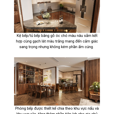
Kệ bếp/tủ bếp bằng gỗ óc chó màu nâu sẫm kết
hợp cùng gạch lát màu trắng mang đến cảm giác
sang trọng nhưng không kém phần ấm cúng.
Phòng bếp được thiết kế chia theo khu vực nấu và
khu vực rửa, tăng thêm phần tiện ích cho gia chủ