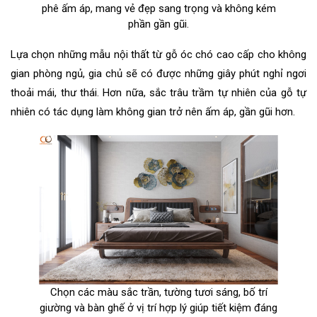
phê ấm áp, mang vẻ đẹp sang trọng và không kém
phần gần gũi.
Lựa chọn những mẫu nội thất từ gỗ óc chó cao cấp cho không
gian phòng ngủ, gia chủ sẽ có được những giây phút nghỉ ngơi
thoải mái, thư thái. Hơn nữa, sắc trâu trầm tự nhiên của gỗ tự
nhiên có tác dụng làm không gian trở nên ấm áp, gần gũi hơn.
Chọn các màu sắc trần, tường tươi sáng, bố trí
giường và bàn ghế ở vị trí hợp lý giúp tiết kiệm đáng