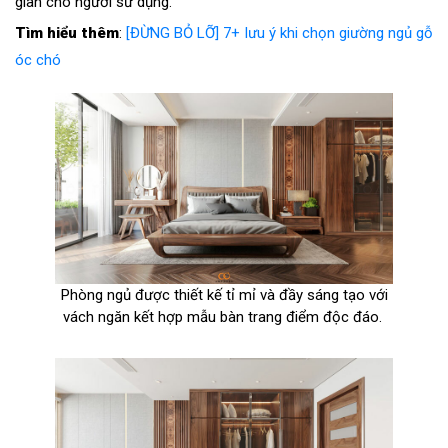
giãn cho người sử dụng.
Tìm hiểu thêm
:
[ĐỪNG BỎ LỠ] 7+ lưu ý khi chọn giường ngủ gỗ
óc chó
Phòng ngủ được thiết kế tỉ mỉ và đầy sáng tạo với
vách ngăn kết hợp mẫu bàn trang điểm độc đáo.