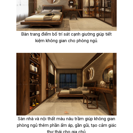
Bàn trang điểm bố trí sát cạnh giường giúp tiết
kiệm không gian cho phòng ngủ.
Sàn nhà và nội thất màu nâu trầm giúp không gian
phòng ngủ thêm phần ấm áp, gần gũi, tạo cảm giác
thư thái cho gia chủ.