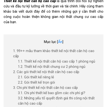
Thiết kế nội thất căn hộ cao cấp
là quá trình đòi hỏi sự nghiên
cứu và đầu tư kỹ lưỡng về thời gian và tài chính. Hãy cùng tham
khảo bài viết dưới đây để có thêm những gợi ý cần thiết cho
công cuộc hoàn thiện không gian nội thất chung cư cao cấp
của bạn.
Mục lục
[
Ẩn
]
1. 99++ mẫu tham khảo thiết kế nội thất căn hộ cao
cấp
1.1. Thiết kế nội thất căn hộ cao cấp 1 phòng ngủ
1.2. Thiết kế nội thất chung cư 2 phòng ngủ
2. Các gói thiết kế nội thất căn hộ cao cấp
2.1. Gói thiết kế riêng lẻ
2.2. Gói thiết kế trọn gói
3. Chi phí thiết kế nội thất căn hộ cao cấp
3.1. Chi phí thiết kế bao gồm các chi phí gì?
3.2. Những yếu tố quyết định giá thi công nội thất
căn hộ cao cấp