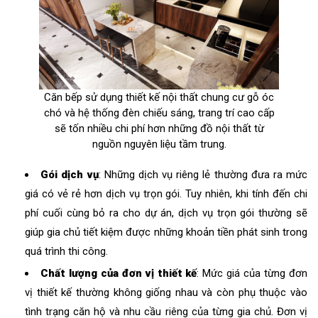
Căn bếp sử dụng thiết kế nội thất chung cư gỗ óc
chó và hệ thống đèn chiếu sáng, trang trí cao cấp
sẽ tốn nhiều chi phí hơn những đồ nội thất từ
nguồn nguyên liệu tầm trung.
Gói dịch vụ
: Những dịch vụ riêng lẻ thường đưa ra mức
giá có vẻ rẻ hơn dịch vụ trọn gói. Tuy nhiên, khi tính đến chi
phí cuối cùng bỏ ra cho dự án, dịch vụ trọn gói thường sẽ
giúp gia chủ tiết kiệm được những khoản tiền phát sinh trong
quá trình thi công.
Chất lượng của đơn vị thiết kế
: Mức giá của từng đơn
vị thiết kế thường không giống nhau và còn phụ thuộc vào
tình trạng căn hộ và nhu cầu riêng của từng gia chủ. Đơn vị