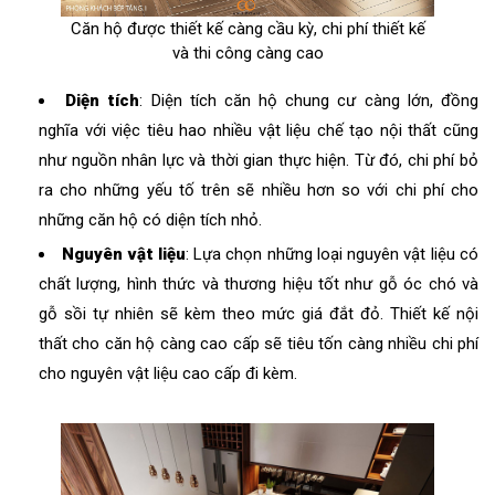
Căn hộ được thiết kế càng cầu kỳ, chi phí thiết kế
và thi công càng cao
Diện tích
: Diện tích căn hộ chung cư càng lớn, đồng
nghĩa với việc tiêu hao nhiều vật liệu chế tạo nội thất cũng
như nguồn nhân lực và thời gian thực hiện. Từ đó, chi phí bỏ
ra cho những yếu tố trên sẽ nhiều hơn so với chi phí cho
những căn hộ có diện tích nhỏ.
Nguyên vật liệu
: Lựa chọn những loại nguyên vật liệu có
chất lượng, hình thức và thương hiệu tốt như gỗ óc chó và
gỗ sồi tự nhiên sẽ kèm theo mức giá đắt đỏ. Thiết kế nội
thất cho căn hộ càng cao cấp sẽ tiêu tốn càng nhiều chi phí
cho nguyên vật liệu cao cấp đi kèm.