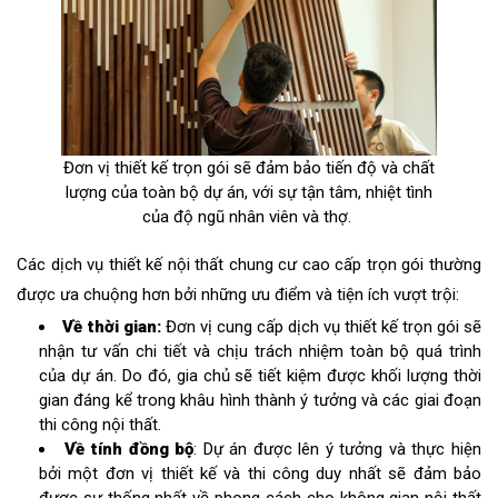
Đơn vị thiết kế trọn gói sẽ đảm bảo tiến độ và chất
lượng của toàn bộ dự án, với sự tận tâm, nhiệt tình
của độ ngũ nhân viên và thợ.
Các dịch vụ thiết kế nội thất chung cư cao cấp trọn gói thường
được ưa chuộng hơn bởi những ưu điểm và tiện ích vượt trội:
Về thời gian:
Đơn vị cung cấp dịch vụ thiết kế trọn gói sẽ
nhận tư vấn chi tiết và chịu trách nhiệm toàn bộ quá trình
của dự án. Do đó, gia chủ sẽ tiết kiệm được khối lượng thời
gian đáng kể trong khâu hình thành ý tưởng và các giai đoạn
thi công nội thất.
Về tính đồng bộ
: Dự án được lên ý tưởng và thực hiện
bởi một đơn vị thiết kế và thi công duy nhất sẽ đảm bảo
được sự thống nhất về phong cách cho không gian nội thất