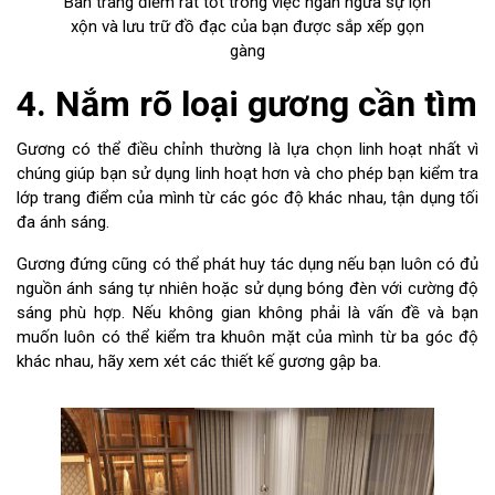
Bàn trang điểm rất tốt trong việc ngăn ngừa sự lộn
xộn và lưu trữ đồ đạc của bạn được sắp xếp gọn
gàng
4. Nắm rõ loại gương cần tìm
Gương có thể điều chỉnh thường là lựa chọn linh hoạt nhất vì
chúng giúp bạn sử dụng linh hoạt hơn và cho phép bạn kiểm tra
lớp trang điểm của mình từ các góc độ khác nhau, tận dụng tối
đa ánh sáng.
Gương đứng cũng có thể phát huy tác dụng nếu bạn luôn có đủ
nguồn ánh sáng tự nhiên hoặc sử dụng bóng đèn với cường độ
sáng phù hợp. Nếu không gian không phải là vấn đề và bạn
muốn luôn có thể kiểm tra khuôn mặt của mình từ ba góc độ
khác nhau, hãy xem xét các thiết kế gương gập ba.