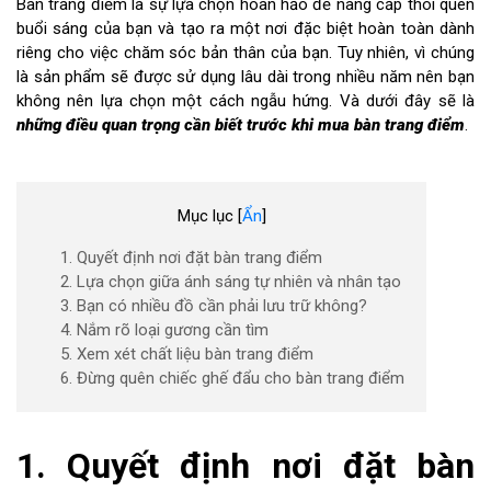
Bàn trang điểm là sự lựa chọn hoàn hảo để nâng cấp thói quen
buổi sáng của bạn và tạo ra một nơi đặc biệt hoàn toàn dành
riêng cho việc chăm sóc bản thân của bạn. Tuy nhiên, vì chúng
là sản phẩm sẽ được sử dụng lâu dài trong nhiều năm nên bạn
không nên lựa chọn một cách ngẫu hứng. Và dưới đây sẽ là
những điều quan trọng cần biết trước khi mua bàn trang điểm
.
Mục lục
[
Ẩn
]
1. Quyết định nơi đặt bàn trang điểm
2. Lựa chọn giữa ánh sáng tự nhiên và nhân tạo
3. Bạn có nhiều đồ cần phải lưu trữ không?
4. Nắm rõ loại gương cần tìm
5. Xem xét chất liệu bàn trang điểm
6. Đừng quên chiếc ghế đẩu cho bàn trang điểm
1. Quyết định nơi đặt bàn