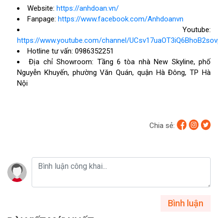
Website:
https://anhdoan.vn/
Fanpage:
https://www.facebook.com/Anhdoanvn
Youtube:
https://www.youtube.com/channel/UCsv17uaOT3iQ6BhoB2so
Hotline tư vấn: 0986352251
Địa chỉ Showroom: Tầng 6 tòa nhà New Skyline, phố
Nguyễn Khuyến, phường Văn Quán, quận Hà Đông, TP Hà
Nội
Chia sẻ:
Bình luận