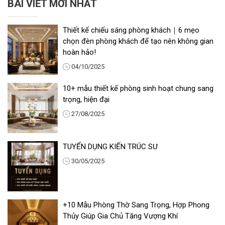
BÀI VIẾT MỚI NHẤT
Thiết kế chiếu sáng phòng khách｜6 mẹo
chọn đèn phòng khách để tạo nên không gian
hoàn hảo!
04/10/2025
10+ mẫu thiết kế phòng sinh hoạt chung sang
trọng, hiện đại
27/08/2025
TUYỂN DỤNG KIẾN TRÚC SƯ
30/05/2025
+10 Mẫu Phòng Thờ Sang Trọng, Hợp Phong
Thủy Giúp Gia Chủ Tăng Vượng Khí