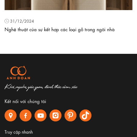
31/12/2024
Nghệ thuật của sự kết hợp các loại gỗ trong ngôi nhà
Khơi nguồn giác quan, đánh thức cảm xúc
Kết nối với chúng tôi
Truy cập nhanh