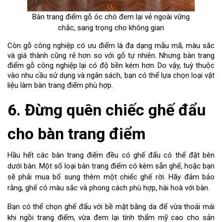
Bàn trang điểm gỗ óc chó đem lại vẻ ngoài vững
chắc, sang trọng cho không gian
Còn gỗ công nghiệp có ưu điểm là đa dạng mẫu mã, màu sắc
và giá thành cũng rẻ hơn so với gỗ tự nhiên. Nhưng bàn trang
điểm gỗ công nghiệp lại có độ bền kém hơn. Do vậy, tuỳ thuộc
vào nhu cầu sử dụng và ngân sách, bạn có thể lựa chọn loại vật
liệu làm bàn trang điểm phù hợp.
6. Đừng quên chiếc ghế đẩu
cho bàn trang điểm
Hầu hết các bàn trang điểm đều có ghế đẩu có thể đặt bên
dưới bàn. Một số loại bàn trang điểm có kèm sẵn ghế, hoặc bạn
sẽ phải mua bổ sung thêm một chiếc ghế rời. Hãy đảm bảo
rằng, ghế có màu sắc và phong cách phù hợp, hài hoà với bàn.
Bạn có thể chọn ghế đẩu với bề mặt bằng da để vừa thoải mái
khi ngồi trang điểm, vừa đem lại tính thẩm mỹ cao cho sản