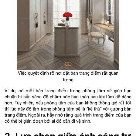
Việc quyết định rõ nơi đặt bàn trang điểm rất quan
trọng
Ví dụ, có một bàn trang điểm trong phòng tắm sẽ giúp bạn
chuẩn bị sẵn sàng để chăm sóc bản thân sau khi tắm dễ dàng
hơn. Tuy nhiên, nếu phòng tắm của bạn không thông gió rất tốt
thì lúc này độ ẩm trong phòng tắm sẽ là “kẻ thù” với gương bàn
trang điểm. Ngoài ra, hãy nhớ rằng quá trình trang điểm của bạn
có thể bị gián đoạn bởi ai đó cần đi vệ sinh.