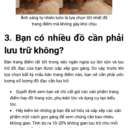
Ánh sáng tự nhiên luôn là lựa chọn tốt nhất để
trang điểm mà không gây khó chịu
3. Bạn có nhiều đồ cần phải
lưu trữ không?
Bàn trang điểm rất tốt trong việc ngăn ngừa sự lộn xộn và lưu
trữ đồ đạc của bạn được sắp xếp gọn gàng. Do vậy, trước khi
lựa chọn bất kỳ mẫu bàn trang điểm nào, bạn sẽ cần phải ước
lượng số lượng đồ đạc cần lưu trữ:
Quyết định xem bạn sẽ chỉ cất giữ các sản phẩm trang
điểm hay đồ trang sức, phụ kiện tóc và dụng cụ tạo kiểu
tóc.
Hãy kiểm kê những gì bạn đã sở hữu và sắp xếp các sản
phẩm một cách gọn gàng để xem chúng cần bao nhiêu
không gian. Tính dư ra 10-20% không gian lưu trữ cho mỗi