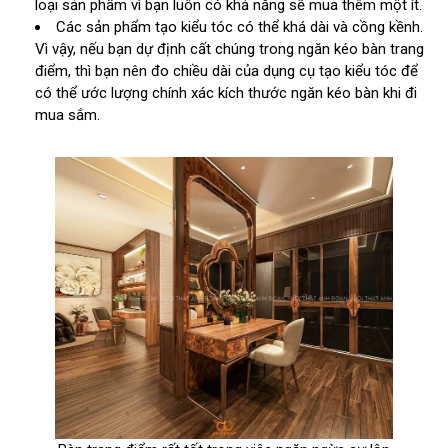
loại sản phẩm vì bạn luôn có khả năng sẽ mua thêm một ít.
Các sản phẩm tạo kiểu tóc có thể khá dài và cồng kềnh.
Vì vậy, nếu bạn dự định cất chúng trong ngăn kéo bàn trang
điểm, thì bạn nên đo chiều dài của dụng cụ tạo kiểu tóc để
có thể ước lượng chính xác kích thước ngăn kéo bàn khi đi
mua sắm.