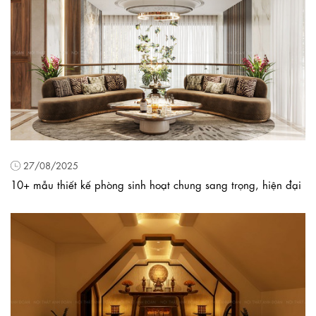
27/08/2025
10+ mẫu thiết kế phòng sinh hoạt chung sang trọng, hiện đại