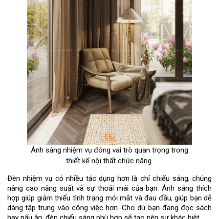
Ánh sáng nhiệm vụ đóng vai trò quan trọng trong
thiết kế nội thất chức năng.
Đèn nhiệm vụ có nhiều tác dụng hơn là chỉ chiếu sáng; chúng
nâng cao năng suất và sự thoải mái của bạn. Ánh sáng thích
hợp giúp giảm thiểu tình trạng mỏi mắt và đau đầu, giúp bạn dễ
dàng tập trung vào công việc hơn. Cho dù bạn đang đọc sách
hay nấu ăn, đèn chiếu sáng phù hợp sẽ tạo nên sự khác biệt.