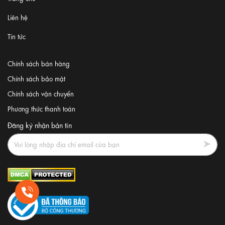
Liên hệ
Tin tức
Chính sách bán hàng
Chính sách bảo mật
Chính sách vận chuyển
Phương thức thanh toán
Đăng ký nhận bản tin