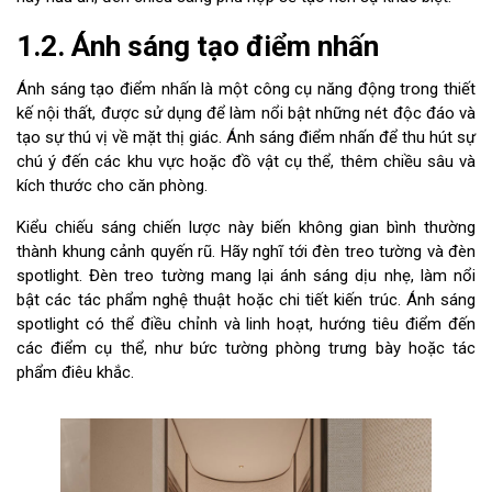
1.2. Ánh sáng tạo điểm nhấn
Ánh sáng tạo điểm nhấn là một công cụ năng động trong thiết
kế nội thất, được sử dụng để làm nổi bật những nét độc đáo và
tạo sự thú vị về mặt thị giác. Ánh sáng điểm nhấn để thu hút sự
chú ý đến các khu vực hoặc đồ vật cụ thể, thêm chiều sâu và
kích thước cho căn phòng.
Kiểu chiếu sáng chiến lược này biến không gian bình thường
thành khung cảnh quyến rũ. Hãy nghĩ tới đèn treo tường và đèn
spotlight. Đèn treo tường mang lại ánh sáng dịu nhẹ, làm nổi
bật các tác phẩm nghệ thuật hoặc chi tiết kiến ​​trúc. Ánh sáng
spotlight có thể điều chỉnh và linh hoạt, hướng tiêu điểm đến
các điểm cụ thể, như bức tường phòng trưng bày hoặc tác
phẩm điêu khắc.