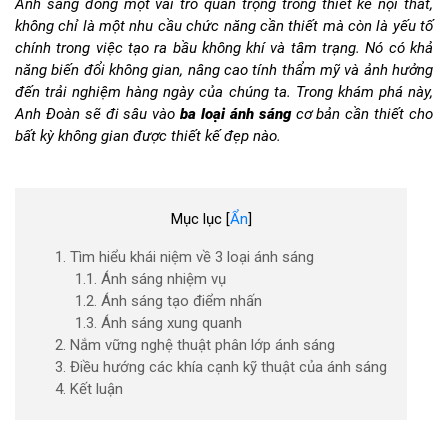
Ánh sáng đóng một vai trò quan trọng trong thiết kế nội thất,
không chỉ là một nhu cầu chức năng cần thiết mà còn là yếu tố
chính trong việc tạo ra bầu không khí và tâm trạng. Nó có khả
năng biến đổi không gian, nâng cao tính thẩm mỹ và ảnh hưởng
đến trải nghiệm hàng ngày của chúng ta. Trong khám phá này,
Anh Đoàn sẽ đi sâu vào
ba loại ánh sáng
cơ bản cần thiết cho
bất kỳ không gian được thiết kế đẹp nào.
Mục lục
[
Ẩn
]
1. Tìm hiểu khái niệm về 3 loại ánh sáng
1.1. Ánh sáng nhiệm vụ
1.2. Ánh sáng tạo điểm nhấn
1.3. Ánh sáng xung quanh
2. Nắm vững nghệ thuật phân lớp ánh sáng
3. Điều hướng các khía cạnh kỹ thuật của ánh sáng
4. Kết luận