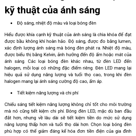
kỹ thuật của ánh sáng
Độ sáng, nhiệt độ màu và loại bóng đèn
Hiểu được khía cạnh kỹ thuật của ánh sáng là chìa khóa để đạt
được bầu không khí hoàn hảo. Độ sáng, được đo bằng lumen,
xác định lượng ánh sáng mà bóng đèn phát ra. Nhiệt độ màu,
được biểu thị bằng Kelvin, ảnh hưởng đến độ ấm hoặc mát của
ánh sáng. Các loại bóng đèn khác nhau, từ đèn LED đến
halogen, mỗi loại có những đặc điểm riêng. Đèn LED mang lại
hiệu quả sử dụng năng lượng và tuổi thọ cao, trong khi đèn
halogen mang lại ánh sáng cường độ cao, ấm áp.
Tiết kiệm năng lượng và chi phí
Chiếu sáng tiết kiệm năng lượng không chỉ tốt cho môi trường
mà nó cũng tiết kiệm chi phí. Bóng đèn LED, mặc dù ban đầu
đắt hơn, nhưng về lâu dài sẽ tiết kiệm tiền do mức sử dụng
năng lượng thấp hơn và tuổi thọ dài hơn. Chọn loại bóng đèn
phù hợp có thể giảm đáng kể hóa đơn tiền điện của gia đình