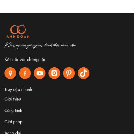
Khơi nguồn giác quan, đánh thức cảm xúc
Kết nối với chúng tôi
Truy cập nhanh
Giới thiệu
Công trình
Giải pháp
Trang chủ