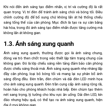
Khi nói đến ánh sáng tạo điểm nhấn, vị trí và cường độ là rất
quan trọng. Vị trí đèn để tránh ánh sáng chói và bóng tối. Điều
chỉnh cường độ để bổ sung chứ không lấn át hệ thống chiếu
sáng tổng thể của căn phòng. Mục đích là tạo ra sự cân bằng
hài hòa, trong đó ánh sáng tạo điểm nhấn được tăng cường mà
không lấn át không gian.
1.3. Ánh sáng xung quanh
Ánh sáng xung quanh, thường được gọi là ánh sáng chung,
đóng vai trò then chốt trong việc thiết lập tâm trạng chung của
không gian. Đó là lớp chiếu sáng nền tảng đảm bảo căn phòng
được chiếu sáng thoải mái. Ánh sáng xung quanh nhẹ nhàng lấp
đầy căn phòng, loại bỏ bóng tối và mang lại sự phân bổ ánh
sáng đồng đều. Đèn trần, đèn chùm và dải đèn LED minh họa
cho ánh sáng xung quanh. Đèn trần cung cấp ánh sáng rộng rãi,
hoàn hảo cho phòng khách hoặc nhà bếp. Đèn chùm tạo thêm
nét sang trọng, lý tưởng cho khu vực ăn uống. Dải đèn LED, kín
đáo nhưng hiệu quả, có thể tạo ra ánh sáng xung quanh, hiện
đại ở mọi không gian.