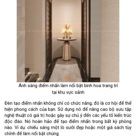
Ánh sáng điểm nhấn làm nổi bật bình hoa trang trí
tại khu vực sảnh
Đèn tạo điểm nhấn không chỉ có chức năng; đó là cơ hội để thể
hiện phong cách của bạn. Sử dụng nó để nâng cao bộ sưu tập
nghệ thuật có giá trị hoặc gây sự chú ý đến các yếu tố kiến ​​trúc
độc đáo. Nó hoàn hảo để tạo điểm nhấn trong bất kỳ phòng
nào. Ví dụ: chiếu sáng một lò sưởi đẹp hoặc một giá sách tùy
chỉnh để làm nổi bật chúng.