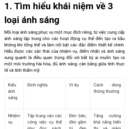
1. Tìm hiểu khái niệm về 3
loại ánh sáng
Mỗi loại ánh sáng phục vụ một mục đích riêng, từ việc cung cấp
ánh sáng tập trung cho các hoạt động cụ thể đến tạo ra bầu
không khí tổng thể và làm nổi bật các đặc điểm thiết kế chính.
Hiểu được các sắc thái của nhiệm vụ, điểm nhấn và ánh sáng
xung quanh là điều quan trọng đối với bất kỳ ai muốn tạo ra
một môi trường hài hòa, đủ ánh sáng, cân bằng giữa tính thực
tế và tính thẩm mỹ.
Kiểu
Định nghĩa
Ví dụ
Cách dùng
ánh
thông thường
sáng
Nhiệm
Tập trung vào các
Đèn bàn,
Tăng cường
vụ
công việc cụ thể
đèn gầm
khả năng hiển
như đọc sách,
tủ, đèn
thị và giảm