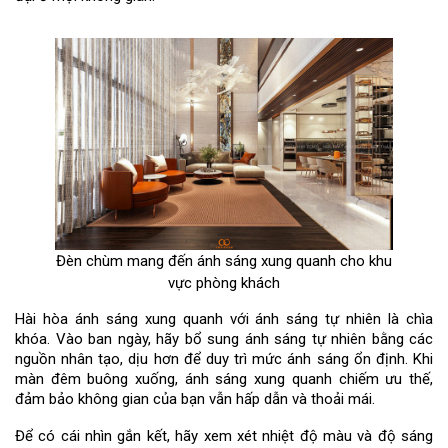
Đèn chùm mang đến ánh sáng xung quanh cho khu
vực phòng khách
Hài hòa ánh sáng xung quanh với ánh sáng tự nhiên là chìa
khóa. Vào ban ngày, hãy bổ sung ánh sáng tự nhiên bằng các
nguồn nhân tạo, dịu hơn để duy trì mức ánh sáng ổn định. Khi
màn đêm buông xuống, ánh sáng xung quanh chiếm ưu thế,
đảm bảo không gian của bạn vẫn hấp dẫn và thoải mái.
Để có cái nhìn gắn kết, hãy xem xét nhiệt độ màu và độ sáng