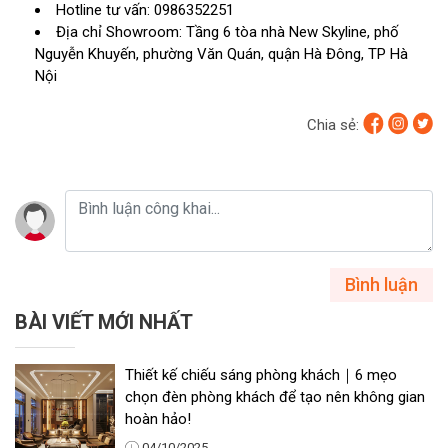
Hotline tư vấn: 0986352251
Địa chỉ Showroom: Tầng 6 tòa nhà New Skyline, phố
Nguyễn Khuyến, phường Văn Quán, quận Hà Đông, TP Hà
Nội
Chia sẻ:
Bình luận
BÀI VIẾT MỚI NHẤT
Thiết kế chiếu sáng phòng khách｜6 mẹo
chọn đèn phòng khách để tạo nên không gian
hoàn hảo!
04/10/2025