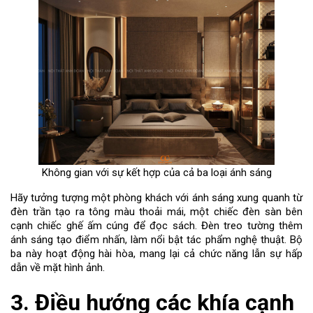
Không gian với sự kết hợp của cả ba loại ánh sáng
Hãy tưởng tượng một phòng khách với ánh sáng xung quanh từ
đèn trần tạo ra tông màu thoải mái, một chiếc đèn sàn bên
cạnh chiếc ghế ấm cúng để đọc sách. Đèn treo tường thêm
ánh sáng tạo điểm nhấn, làm nổi bật tác phẩm nghệ thuật. Bộ
ba này hoạt động hài hòa, mang lại cả chức năng lẫn sự hấp
dẫn về mặt hình ảnh.
3. Điều hướng các khía cạnh