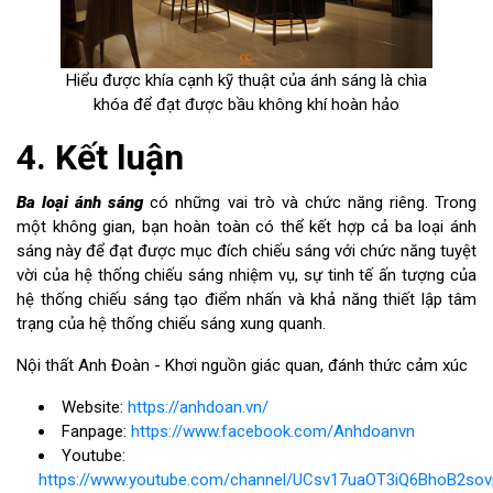
Hiểu được khía cạnh kỹ thuật của ánh sáng là chìa
khóa để đạt được bầu không khí hoàn hảo
4. Kết luận
Ba loại ánh sáng
có những vai trò và chức năng riêng. Trong
một không gian, bạn hoàn toàn có thể kết hợp cả ba loại ánh
sáng này để đạt được mục đích chiếu sáng với chức năng tuyệt
vời của hệ thống chiếu sáng nhiệm vụ, sự tinh tế ấn tượng của
hệ thống chiếu sáng tạo điểm nhấn và khả năng thiết lập tâm
trạng của hệ thống chiếu sáng xung quanh.
Nội thất Anh Đoàn - Khơi nguồn giác quan, đánh thức cảm xúc
Website:
https://anhdoan.vn/
Fanpage:
https://www.facebook.com/Anhdoanvn
Youtube:
https://www.youtube.com/channel/UCsv17uaOT3iQ6BhoB2so