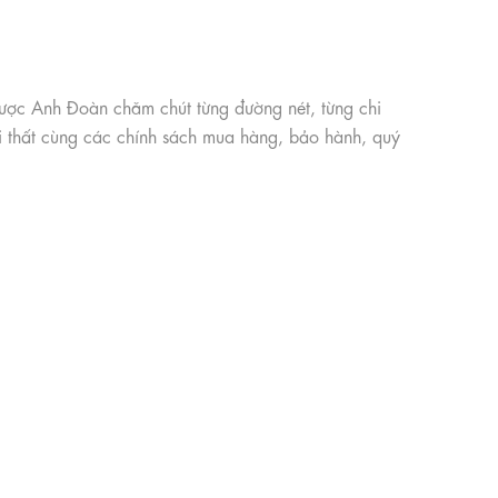
được Anh Đoàn chăm chút từng đường nét, từng chi
ội thất cùng các chính sách mua hàng, bảo hành, quý