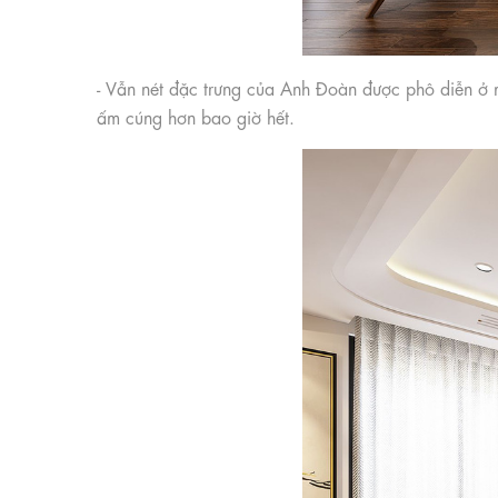
- Vẫn nét đặc trưng của Anh Đoàn được phô diễn ở n
ấm cúng hơn bao giờ hết.