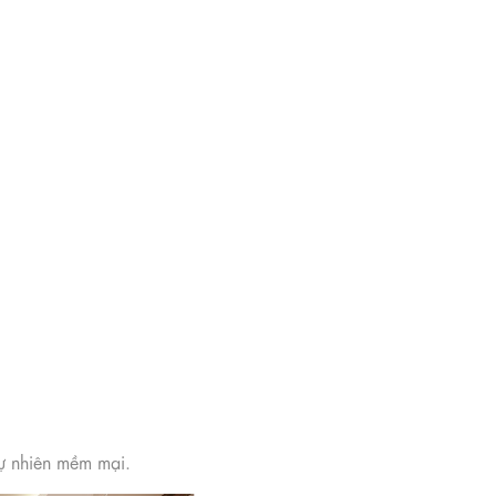
tự nhiên mềm mại.