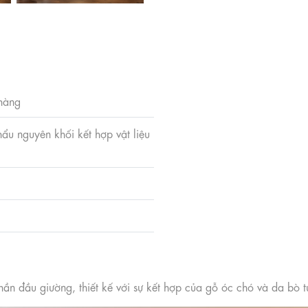
 hàng
u nguyên khối kết hợp vật liệu
 đầu giường, thiết kế với sự kết hợp của gỗ óc chó và da bò 