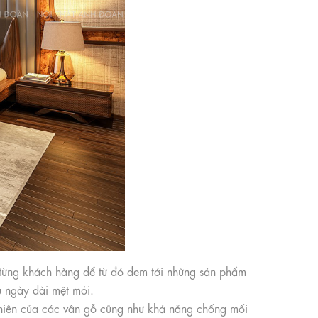
a từng khách hàng để từ đó đem tới những sản phẩm
u ngày dài mệt mỏi.
 nhiên của các vân gỗ cũng như khả năng chống mối