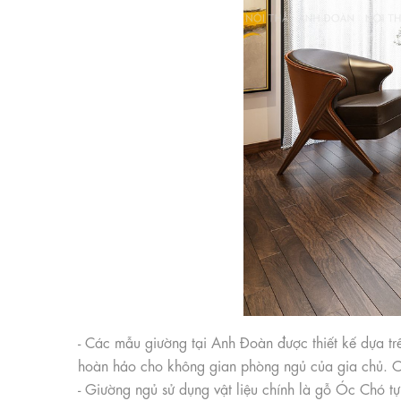
- Các mẫu giường tại Anh Đoàn được thiết kế dựa t
hoàn hảo cho không gian phòng ngủ của gia chủ. Cù
- Giường ngủ sử dụng vật liệu chính là gỗ Óc Chó 