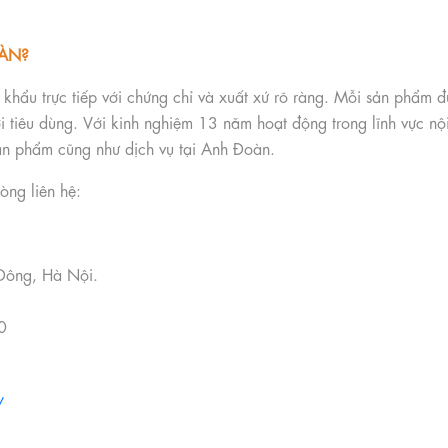
OÀN?
 khẩu trực tiếp với chứng chỉ và xuất xứ rõ ràng. Mỗi sản phẩm 
ười tiêu dùng. Với kinh nghiệm 13 năm hoạt động trong lĩnh vực n
sản phẩm cũng như dịch vụ tại Anh Đoàn.
òng liên hệ:
 Đông, Hà Nội.
30
/