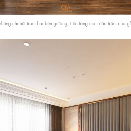
hững chi tiết trám hai bên giường, trên tông màu nâu trầm của g