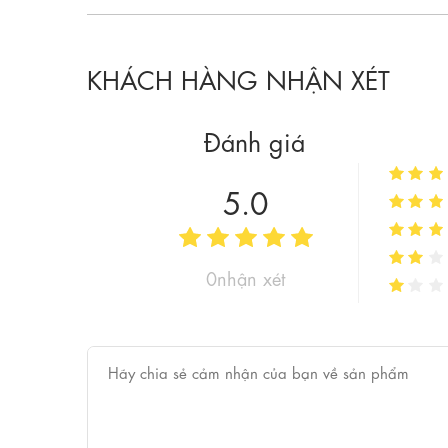
KHÁCH HÀNG NHẬN XÉT
Đánh giá
5.0
0nhận xét