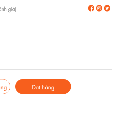
nh giá)
àng
Đặt hàng