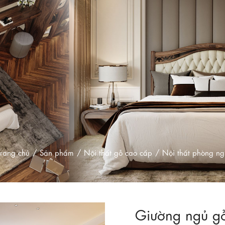
Trang chủ
Sản phẩm
Nội thất gỗ cao cấp
Nội thất phòng ng
Giường ngủ g
Zoom