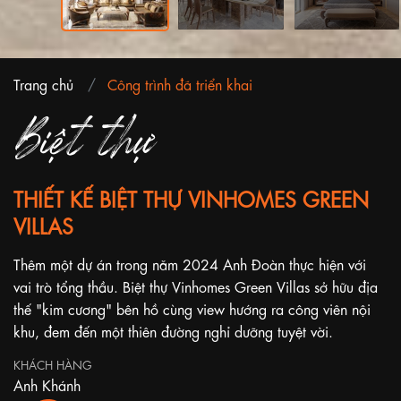
Trang chủ
Công trình đã triển khai
Biệt thự
THIẾT KẾ BIỆT THỰ VINHOMES GREEN
VILLAS
Thêm một dự án trong năm 2024 Anh Đoàn thực hiện với
vai trò tổng thầu. Biệt thự Vinhomes Green Villas sở hữu địa
thế "kim cương" bên hồ cùng view hướng ra công viên nội
khu, đem đến một thiên đường nghỉ dưỡng tuyệt vời.
KHÁCH HÀNG
Anh Khánh