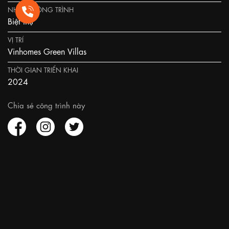
NHÓM CÔNG TRÌNH
Biệt thự
VỊ TRÍ
Vinhomes Green Villas
THỜI GIAN TRIỂN KHAI
2024
Chia sẻ công trình này
Giải pháp