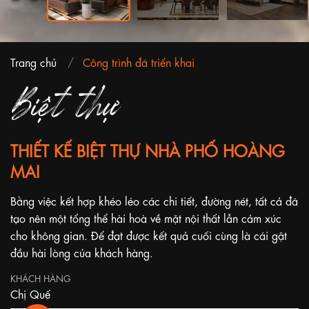
Trang chủ
Công trình đã triển khai
Biệt thự
THIẾT KẾ BIỆT THỰ NHÀ PHỐ HOÀNG
MAI
Bằng việc kết hợp khéo léo các chi tiết, đường nét, tất cả đã
tạo nên một tổng thể hài hoà về mặt nội thất lẫn cảm xúc
cho không gian. Để đạt được kết quả cuối cùng là cái gật
đầu hài lòng của khách hàng.
KHÁCH HÀNG
Chị Quế