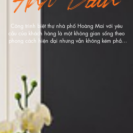
Anh Đoàn
Công trình biệt thự nhà phố Hoàng Mai với yêu
cầu của khách hàng là một không gian sống theo
phong cách hiện đại nhưng vẫn không kém phần
sang trọng và tinh tế, thể hiện được rõ nét gu thẩm
mỹ và cá tính của gia chủ.