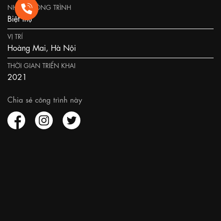
NHÓM CÔNG TRÌNH
Biệt thự
VỊ TRÍ
Hoàng Mai, Hà Nội
THỜI GIAN TRIỂN KHAI
2021
Chia sẻ công trình này
Giải pháp